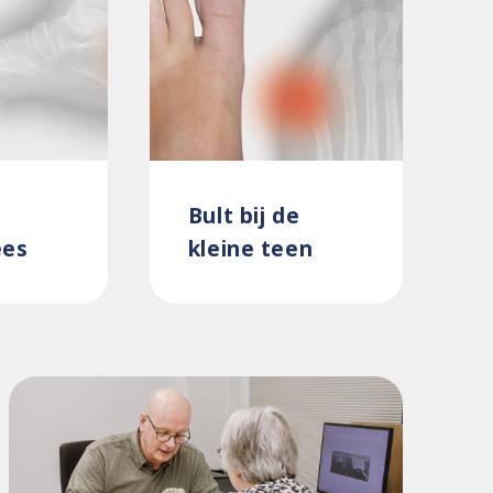
Bult bij de
ees
kleine teen