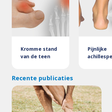
Kromme stand
Pijnlijke
van de teen
achillesp
Recente publicaties