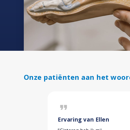
Onze patiënten aan het woor
format_quote
Ervaring van Ellen