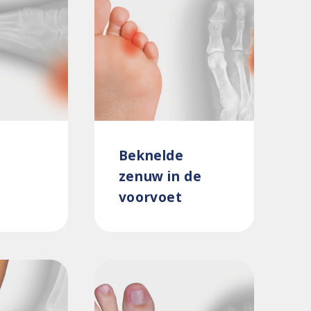
Beknelde
zenuw in de
voorvoet