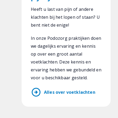
Heeft u last van pijn of andere
klachten bij het lopen of staan? U
bent niet de enige!
In onze Podozorg praktijken doen
we dagelijks ervaring en kennis
op over een groot aantal
voetklachten. Deze kennis en
ervaring hebben we gebundeld en
voor u beschikbaar gesteld.
arrow_circle_right
Alles over voetklachten