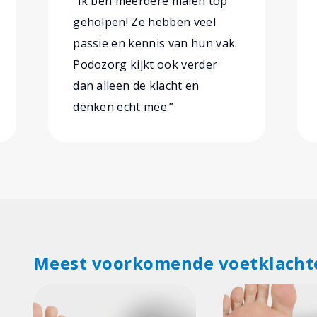
“Ik ben meerdere malen top
geholpen! Ze hebben veel
passie en kennis van hun vak.
Podozorg kijkt ook verder
dan alleen de klacht en
denken echt mee.”
Meest voorkomende voetklacht