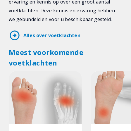
ervaring en kennis op over een groot aantal
voetklachten. Deze kennis en ervaring hebben
we gebundeld en voor u beschikbaar gesteld.
arrow_circle_right
Alles over voetklachten
Meest voorkomende
voetklachten