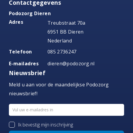
Contactgegevens
Podozorg Dieren
Adres
Treubstraat 70a
6951 BB Dieren
Nederland
Telefoon
085 2736247
E-mailadres
dieren@podozorg.nl
Nieuwsbrief
Meld u aan voor de maandelijkse Podozorg
nieuwsbrief!