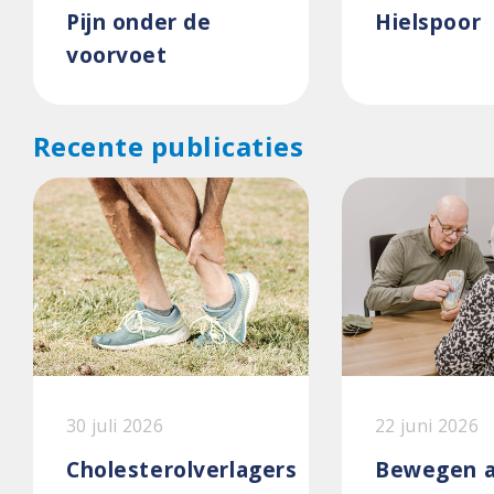
Pijn onder de
Hielspoor
voorvoet
Recente publicaties
30 juli 2026
22 juni 2026
Cholesterolverlagers
Bewegen a