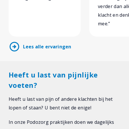
verder dan al
klacht en den
mee.”
arrow_circle_right
Lees alle ervaringen
Heeft u last van pijnlijke
voeten?
Heeft u last van pijn of andere klachten bij het
lopen of staan? U bent niet de enige!
In onze Podozorg praktijken doen we dagelijks