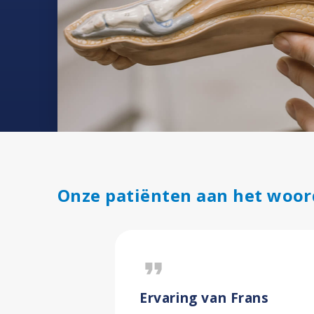
Onze patiënten aan het woor
format_quote
Ervaring van Frans