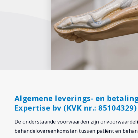
Algemene leverings- en betali
Expertise bv (KVK nr.: 85104329)
De onderstaande voorwaarden zijn onvoorwaardelij
behandelovereenkomsten tussen patiënt en behandela