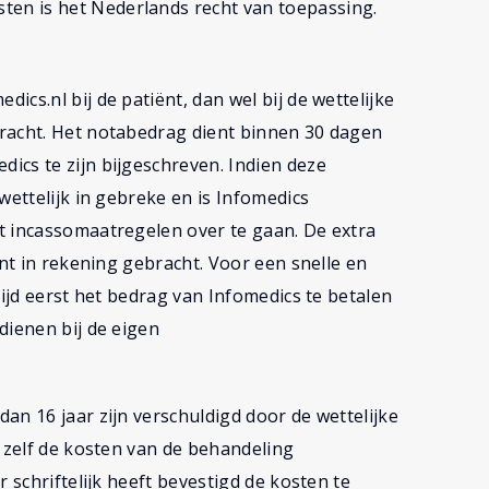
en is het Nederlands recht van toepassing.
cs.nl bij de patiënt, dan wel bij de wettelijke
racht. Het notabedrag dient binnen 30 dagen
ics te zijn bijgeschreven. Indien deze
wettelijk in gebreke en is Infomedics
t incassomaatregelen over te gaan. De extra
ënt in rekening gebracht. Voor een snelle en
tijd eerst het bedrag van Infomedics te betalen
dienen bij de eigen
an 16 jaar zijn verschuldigd door de wettelijke
s zelf de kosten van de behandeling
 schriftelijk heeft bevestigd de kosten te