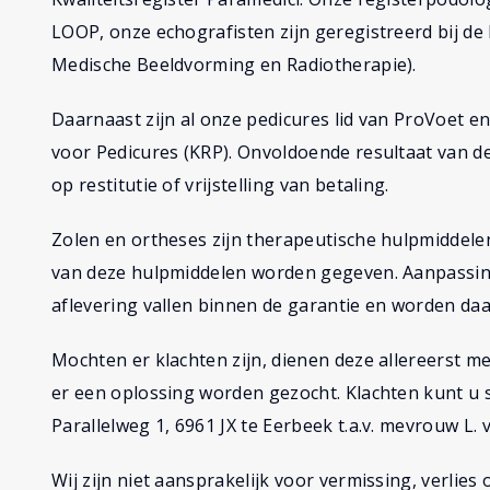
LOOP, onze echografisten zijn geregistreerd bij 
Medische Beeldvorming en Radiotherapie).
Daarnaast zijn al onze pedicures lid van ProVoet en
voor Pedicures (KRP). Onvoldoende resultaat van de
op restitutie of vrijstelling van betaling.
Zolen en ortheses zijn therapeutische hulpmiddelen
van deze hulpmiddelen worden gegeven. Aanpassin
aflevering vallen binnen de garantie en worden daa
Mochten er klachten zijn, dienen deze allereerst 
er een oplossing worden gezocht. Klachten kunt u sc
Parallelweg 1, 6961 JX te Eerbeek t.a.v. mevrouw L. v
Wij zijn niet aansprakelijk voor vermissing, verlie