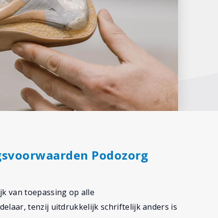
ngsvoorwaarden Podozorg
k van toepassing op alle
ar, tenzij uitdrukkelijk schriftelijk anders is