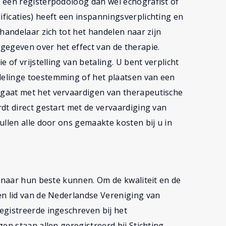
 een registerpodoloog dan wel echografist of
ficaties) heeft een inspanningsverplichting en
handelaar zich tot het handelen naar zijn
gegeven over het effect van de therapie.
 of vrijstelling van betaling. U bent verplicht
elinge toestemming of het plaatsen van een
gaat met het vervaardigen van therapeutische
dt direct gestart met de vervaardiging van
ullen alle door ons gemaakte kosten bij u in
n naar hun beste kunnen. Om de kwaliteit en de
en lid van de Nederlandse Vereniging van
egistreerde ingeschreven bij het
en staan allen geregistreerd bij Stichting