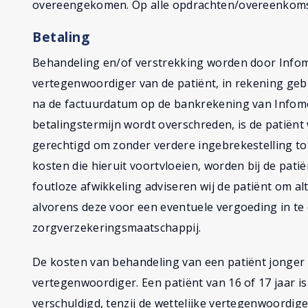
overeengekomen. Op alle opdrachten/overeenkomst
Betaling
Behandeling en/of verstrekking worden door Infomedi
vertegenwoordiger van de patiënt, in rekening geb
na de factuurdatum op de bankrekening van Infomed
betalingstermijn wordt overschreden, is de patiënt 
gerechtigd om zonder verdere ingebrekestelling to
kosten die hieruit voortvloeien, worden bij de pati
foutloze afwikkeling adviseren wij de patiënt om al
alvorens deze voor een eventuele vergoeding in te 
zorgverzekeringsmaatschappij.
De kosten van behandeling van een patiënt jonger d
vertegenwoordiger. Een patiënt van 16 of 17 jaar i
verschuldigd, tenzij de wettelijke vertegenwoordiger